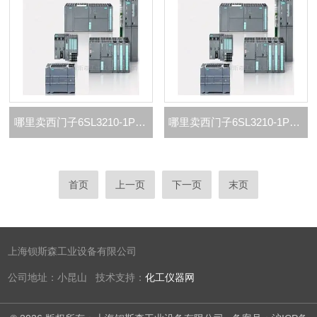
哪里卖西门子6SL3210-1PB21-4UL0代理商
哪里卖西门子6SL3210-1PB21-0UL0代理商
首页
上一页
下一页
末页
上海钡斯森工业设备有限公司
公司地址：小昆山 技术支持：
化工仪器网