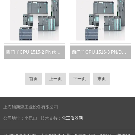
西门子CPU 1515-2 PN代理商
西门子CPU 1516-3 PN/DP代理商
首页
上一页
下一页
末页
上海钡斯森工业设备有限公司
公司地址：小昆山 技术支持：
化工仪器网