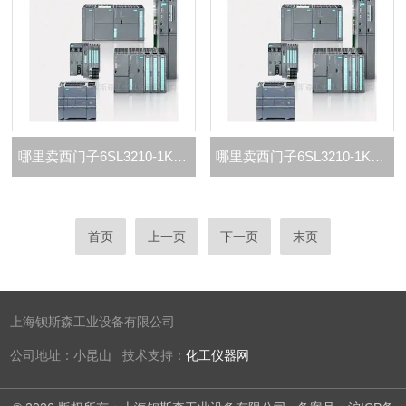
哪里卖西门子6SL3210-1KE14-3代理商
哪里卖西门子6SL3210-1KE13-2.代理商
首页
上一页
下一页
末页
上海钡斯森工业设备有限公司
公司地址：小昆山 技术支持：
化工仪器网