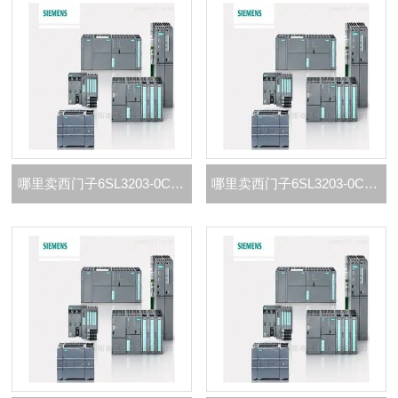
哪里卖西门子6SL3203-0CE21-0AA0代理商
哪里卖西门子6SL3203-0CE13-2AA0代理商